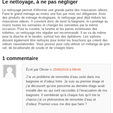
Le nettoyage, à ne pas négliger
Le nettoyage permet d’éliminer une grande partie des mauvaises odeurs.
Faire le grand ménage au moins une fois par mois est obligatoire. Avec
des produits de ménage écologiques, le nettoyage peut déjà réduire les
mauvaises odeurs. Il convient donc de laver la baignoire, le carrelage au
moins toutes les semaines et changer les serviettes par la même
occasion. Pour la cuvette, la lunette et les parois extérieures des
toilettes, un nettoyage très régulier est recommandé. Il en va de même
pour la douche et le lavabo, surtout lors des épilations. Les siphons
doivent également être nettoyés pour éviter les bouchons qui créent des
odeurs nauséabondes. Vous pouvez pour cela utiliser un mélange de gros
sel, de bicarbonate de soude et de vinaigre blanc.
1 commentaire
Écrit par Olivier
le
25/06/2018 à 09h49
J’ai un problème de remontée d’eau usée dans ma
baignoire et d’odeur forte. Je suis au premier étage et
j’ai découvert qu’une personne au dernière étage avait
installé des wc qui sont raccordés à l’évacuation de ma
baignoire. Il semblerait qu’à chaque fois qu’il tire la
chasse j’ai ce phénomène de remontée d’eau et
d’odeur. Pourriez-vous me dire que faire ?