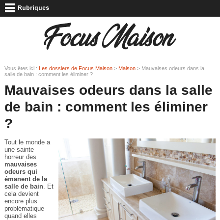
Vous êtes ici :
Les dossiers de Focus Maison
>
Maison
> Mauvaises odeurs dans la
salle de bain : comment les éliminer ?
Mauvaises odeurs dans la salle
de bain : comment les éliminer
?
Tout le monde a
une sainte
horreur des
mauvaises
odeurs qui
émanent de la
salle de bain
. Et
cela devient
encore plus
problématique
quand elles