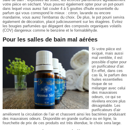
votre pièce en séchant. Vous pouvez également opter pour un pot-pourri
dans lequel vous aurez fait couler 4 à 5 gouttes d'huile essentielle du
parfum qui vous correspond le mieux : citron, lavande ou encore
mandarine, vous aurez l'embarras du choix. De plus, le pot pourri servira
également de décoration, placé judicieusement sur les étagères. Evitez
les bougies parfumées qui dégagent des composés organiques volatils
(COV) dangereux comme le benzène et le formaldéhyde.
Pour les salles de bain mal aérées
Si votre pièce est
exiguë, mais aussi
mal ventilée, il est
possible d’opter pour
un purificateur d’air.
En effet, dans ces
cas là, le parfum des
huiles essentielles
risque de se
mélanger avec celui
des mauvaises
odeurs, ce qui se
révélera encore plus
désagréable. Les
purificateurs d’air
améliorent la circulation de l’air et chassent ainsi les bactéries produisant
des mauvaises odeurs. Disponible en grande surface ou en ligne, la
fourchette de prix de ces produits est très étendue, le choix sera large.