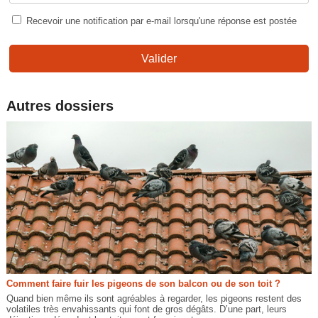
Recevoir une notification par e-mail lorsqu'une réponse est postée
Valider
Autres dossiers
Comment faire fuir les pigeons de son balcon ou de son toit ?
Quand bien même ils sont agréables à regarder, les pigeons restent des
volatiles très envahissants qui font de gros dégâts. D’une part, leurs