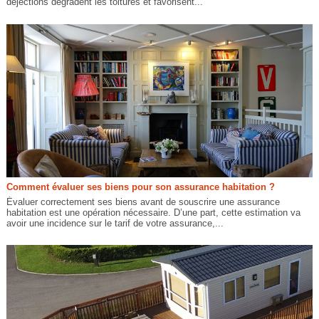
déjections dégradent les toitures et favorisent...
Comment évaluer ses biens pour son assurance habitation ?
Évaluer correctement ses biens avant de souscrire une assurance
habitation est une opération nécessaire. D’une part, cette estimation va
avoir une incidence sur le tarif de votre assurance,...