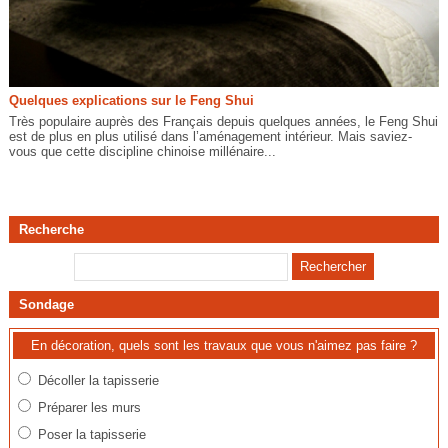
Quelques explications sur le Feng Shui
Très populaire auprès des Français depuis quelques années, le Feng Shui
est de plus en plus utilisé dans l’aménagement intérieur. Mais saviez-
vous que cette discipline chinoise millénaire...
Recherche
Sondage
En décoration, quels sont les travaux que vous n'aimez pas faire ?
Décoller la tapisserie
Préparer les murs
Poser la tapisserie