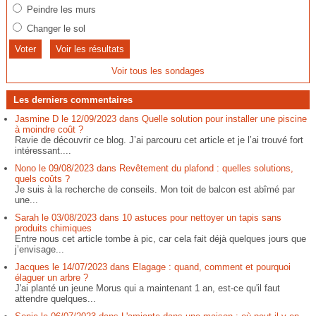
Peindre les murs
Changer le sol
Voir les résultats
Voir tous les sondages
Les derniers commentaires
Jasmine D le 12/09/2023 dans Quelle solution pour installer une piscine
à moindre coût ?
Ravie de découvrir ce blog. J’ai parcouru cet article et je l’ai trouvé fort
intéressant....
Nono le 09/08/2023 dans Revêtement du plafond : quelles solutions,
quels coûts ?
Je suis à la recherche de conseils. Mon toit de balcon est abîmé par
une...
Sarah le 03/08/2023 dans 10 astuces pour nettoyer un tapis sans
produits chimiques
Entre nous cet article tombe à pic, car cela fait déjà quelques jours que
j’envisage...
Jacques le 14/07/2023 dans Elagage : quand, comment et pourquoi
élaguer un arbre ?
J'ai planté un jeune Morus qui a maintenant 1 an, est-ce qu'il faut
attendre quelques...