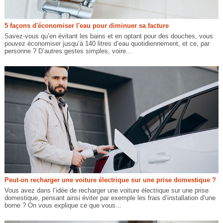
5 façons d'économiser l'eau pour diminuer sa facture
Savez-vous qu’en évitant les bains et en optant pour des douches, vous
pouvez économiser jusqu’à 140 litres d’eau quotidiennement, et ce, par
personne ? D’autres gestes simples, voire...
Peut-on recharger une voiture électrique sur une prise domestique ?
Vous avez dans l’idée de recharger une voiture électrique sur une prise
domestique, pensant ainsi éviter par exemple les frais d’installation d’une
borne ? On vous explique ce que vous...