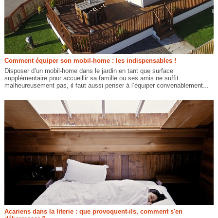
Comment équiper son mobil-home : les indispensables !
Disposer d’un mobil-home dans le jardin en tant que surface
supplémentaire pour accueillir sa famille ou ses amis ne suffit
malheureusement pas, il faut aussi penser à l’équiper convenablement...
Acariens dans la literie : que provoquent-ils, comment s'en