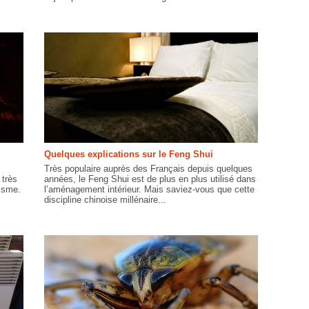
Quelques explications sur le Feng Shui
Très populaire auprès des Français depuis quelques
 très
années, le Feng Shui est de plus en plus utilisé dans
tisme.
l’aménagement intérieur. Mais saviez-vous que cette
discipline chinoise millénaire...