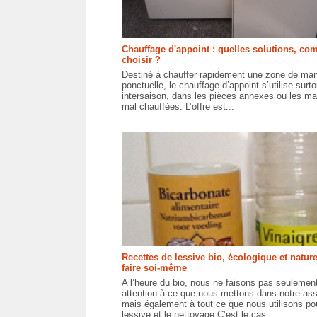
Chauffage d'appoint : quelles solutions, c
choisir ?
Destiné à chauffer rapidement une zone de man
ponctuelle, le chauffage d’appoint s’utilise surt
intersaison, dans les pièces annexes ou les m
mal chauffées. L’offre est...
Recettes de lessive bio, écologique et nature
faire soi-même
A l’heure du bio, nous ne faisons pas seulemen
attention à ce que nous mettons dans notre ass
mais également à tout ce que nous utilisons pou
lessive et le nettoyage.C’est le cas...