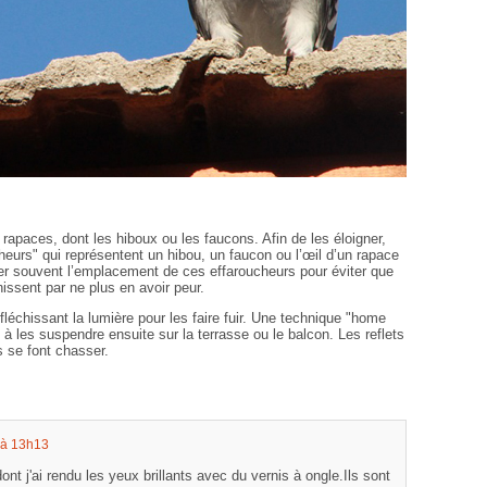
apaces, dont les hiboux ou les faucons. Afin de les éloigner,
heurs" qui représentent un hibou, un faucon ou l’œil d’un rapace
er souvent l’emplacement de ces effaroucheurs pour éviter que
inissent par ne plus en avoir peur.
léchissant la lumière pour les faire fuir. Une technique "home
à les suspendre ensuite sur la terrasse ou le balcon. Les reflets
ls se font chasser.
 à 13h13
nt j'ai rendu les yeux brillants avec du vernis à ongle.Ils sont