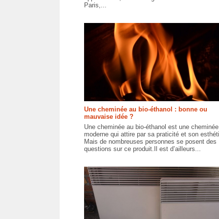
Paris,...
Une cheminée au bio-éthanol : bonne ou
mauvaise idée ?
Une cheminée au bio-éthanol est une cheminée
moderne qui attire par sa praticité et son esthé
Mais de nombreuses personnes se posent des
questions sur ce produit.Il est d’ailleurs...