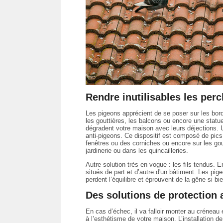
Rendre inutilisables les perc
Les pigeons apprécient de se poser sur les bord
les gouttières, les balcons ou encore une statue 
dégradent votre maison avec leurs déjections. 
anti-pigeons. Ce dispositif est composé de pics
fenêtres ou des corniches ou encore sur les gout
jardinerie ou dans les quincailleries.
Autre solution très en vogue : les fils tendus. 
situés de part et d’autre d'un bâtiment. Les pig
perdent l’équilibre et éprouvent de la gêne si bien
Des solutions de protection 
En cas d’échec, il va falloir monter au créneau 
à l’esthétisme de votre maison. L’installation de