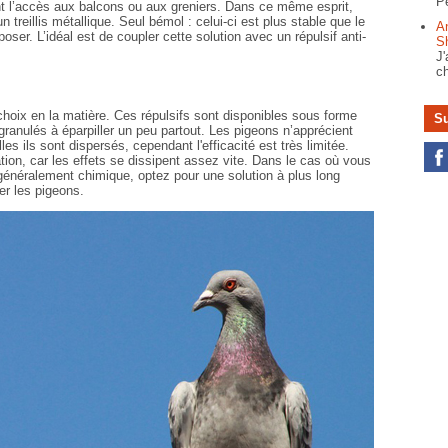
Pe
ent l’accès aux balcons ou aux greniers. Dans ce même esprit,
treillis métallique. Seul bémol : celui-ci est plus stable que le
A
poser. L’idéal est de coupler cette solution avec un répulsif anti-
S
J'
ch
hoix en la matière. Ces répulsifs sont disponibles sous forme
Su
granulés à éparpiller un peu partout. Les pigeons n’apprécient
les ils sont dispersés, cependant l'efficacité est très limitée.
tion, car les effets se dissipent assez vite. Dans le cas où vous
, généralement chimique, optez pour une solution à plus long
yer les pigeons.