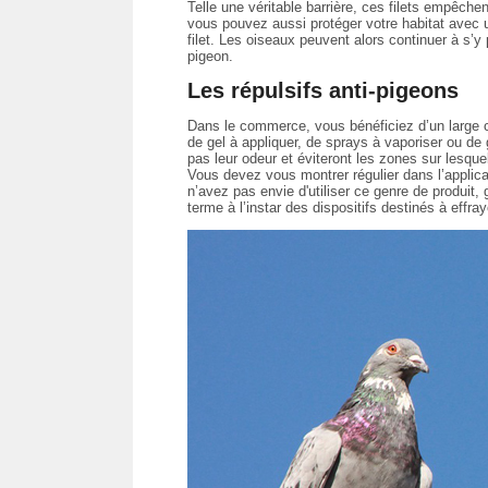
Telle une véritable barrière, ces filets empêch
vous pouvez aussi protéger votre habitat avec un 
filet. Les oiseaux peuvent alors continuer à s’y 
pigeon.
Les répulsifs anti-pigeons
Dans le commerce, vous bénéficiez d’un large c
de gel à appliquer, de sprays à vaporiser ou de 
pas leur odeur et éviteront les zones sur lesquel
Vous devez vous montrer régulier dans l’applica
n’avez pas envie d'utiliser ce genre de produit
terme à l’instar des dispositifs destinés à effra