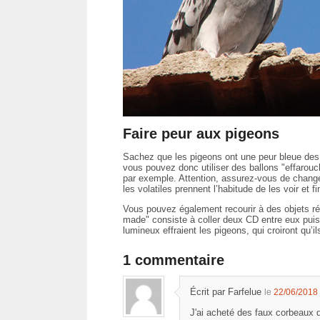
Faire peur aux pigeons
Sachez que les pigeons ont une peur bleue des r
vous pouvez donc utiliser des ballons "effarouc
par exemple. Attention, assurez-vous de chang
les volatiles prennent l’habitude de les voir et f
Vous pouvez également recourir à des objets réf
made" consiste à coller deux CD entre eux puis 
lumineux effraient les pigeons, qui croiront qu’i
1 commentaire
Écrit par Farfelue
le
22/06/2018
J'ai acheté des faux corbeaux do