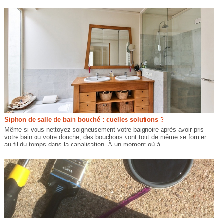
Siphon de salle de bain bouché : quelles solutions ?
Même si vous nettoyez soigneusement votre baignoire après avoir pris
votre bain ou votre douche, des bouchons vont tout de même se former
au fil du temps dans la canalisation. À un moment où à...