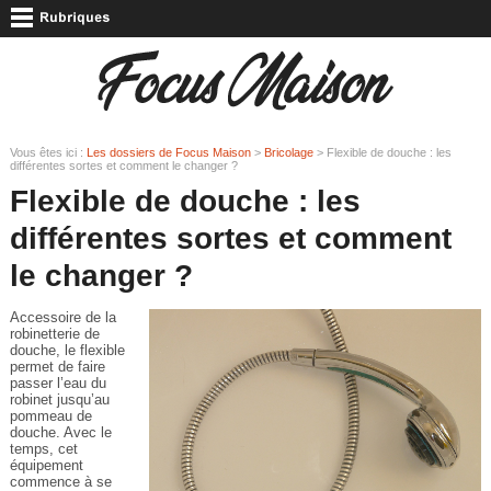
Vous êtes ici :
Les dossiers de Focus Maison
>
Bricolage
> Flexible de douche : les
différentes sortes et comment le changer ?
Flexible de douche : les
différentes sortes et comment
le changer ?
Accessoire de la
robinetterie de
douche, le flexible
permet de faire
passer l’eau du
robinet jusqu’au
pommeau de
douche. Avec le
temps, cet
équipement
commence à se