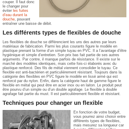
couper. Il faut donc
le changer pour
éviter
les fuites
d’eau durant la
douche
, pouvant
entraîner une baisse de débit.
Les différents types de flexibles de douche
Les flexibles de douche se différencient les uns des autres par leurs
matériaux de fabrication. Parmi les plus courants figure le modèle en
plastique prenant la forme d’un simple tuyau en PVC. Il a l’avantage d’être
hygiénique et simple d’entretien. Son prix bas fait partie de ses autres
arguments. Par contre, il manque parfois de résistance. Il existe sur le
marché des modèles identiques, mais cette fois-ci élaborés avec du
plastique renforcé. Des fils de métal viennent consolider le tuyau. Ce
flexible est anti-bactérien et particulièrement résistant. Toujours dans la
catégorie des flexibles en PVC figure le modèle en lissé armé qui est
renforcé par du nylon. Enfin, dans la catégorie haut de gamme figure le
flexible en métal qui peut être en acier inox ou en laiton. Le produit peut
être pourvu d’un simple ou d’un double agrafage. Le flexible à double
agrafage fait partie du must. Il est particulièrement flexible et résistant.
Techniques pour changer un flexible
En fonction de votre budget,
vous pourrez ainsi choisir entre
différents types de flexibles,
mais mesurez sa longueur car