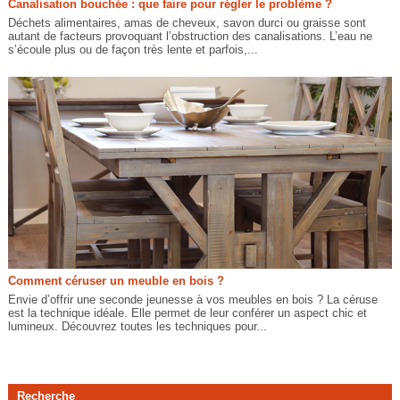
Canalisation bouchée : que faire pour régler le problème ?
Déchets alimentaires, amas de cheveux, savon durci ou graisse sont
autant de facteurs provoquant l’obstruction des canalisations. L’eau ne
s’écoule plus ou de façon très lente et parfois,...
Comment céruser un meuble en bois ?
Envie d’offrir une seconde jeunesse à vos meubles en bois ? La céruse
est la technique idéale. Elle permet de leur conférer un aspect chic et
lumineux. Découvrez toutes les techniques pour...
Recherche