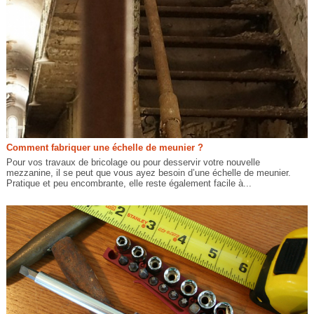
Comment fabriquer une échelle de meunier ?
Pour vos travaux de bricolage ou pour desservir votre nouvelle
mezzanine, il se peut que vous ayez besoin d’une échelle de meunier.
Pratique et peu encombrante, elle reste également facile à...