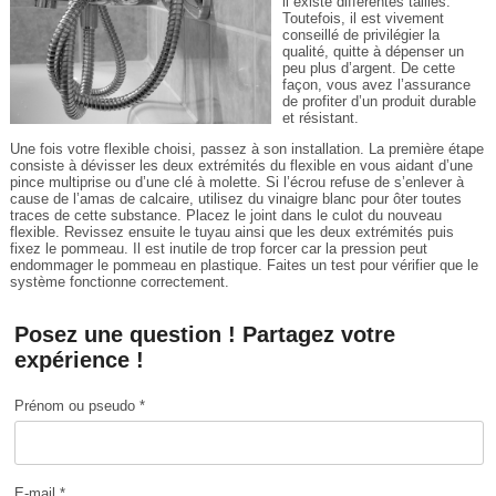
il existe différentes tailles.
Toutefois, il est vivement
conseillé de privilégier la
qualité, quitte à dépenser un
peu plus d’argent. De cette
façon, vous avez l’assurance
de profiter d’un produit durable
et résistant.
Une fois votre flexible choisi, passez à son installation. La première étape
consiste à dévisser les deux extrémités du flexible en vous aidant d’une
pince multiprise ou d’une clé à molette. Si l’écrou refuse de s’enlever à
cause de l’amas de calcaire, utilisez du vinaigre blanc pour ôter toutes
traces de cette substance. Placez le joint dans le culot du nouveau
flexible. Revissez ensuite le tuyau ainsi que les deux extrémités puis
fixez le pommeau. Il est inutile de trop forcer car la pression peut
endommager le pommeau en plastique. Faites un test pour vérifier que le
système fonctionne correctement.
Posez une question ! Partagez votre
expérience !
Prénom ou pseudo *
E-mail *