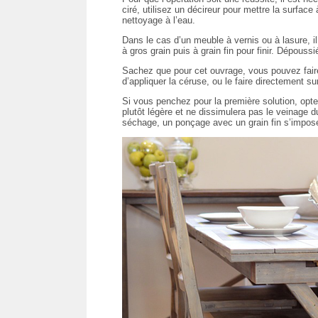
ciré, utilisez un décireur pour mettre la surfa
nettoyage à l’eau.
Dans le cas d’un meuble à vernis ou à lasure, il
à gros grain puis à grain fin pour finir. Dépouss
Sachez que pour cet ouvrage, vous pouvez faire
d’appliquer la céruse, ou le faire directement su
Si vous penchez pour la première solution, optez
plutôt légère et ne dissimulera pas le veinage d
séchage, un ponçage avec un grain fin s’impos