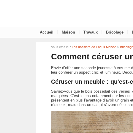
|
|
|
|
Accueil
Maison
Travaux
Bricolage
Vous êtes ici :
Les dossiers de Focus Maison
>
Bricolag
Comment céruser un
Envie d’offrir une seconde jeunesse à vos meubl
leur conférer un aspect chic et lumineux. Décou
Céruser un meuble : qu'est-c
Saviez-vous que le bois possédait des veines ?
marquées. C’est le cas notamment sur les esse
présentent en plus l’avantage d’avoir un grain et
résineux, mais dans ce cas, il s'avère nécessair