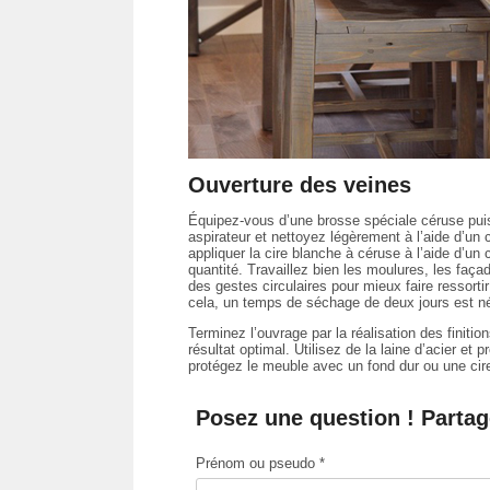
Ouverture des veines
Équipez-vous d’une brosse spéciale céruse pui
aspirateur et nettoyez légèrement à l’aide d’u
appliquer la cire blanche à céruse à l’aide d’u
quantité. Travaillez bien les moulures, les faça
des gestes circulaires pour mieux faire ressorti
cela, un temps de séchage de deux jours est n
Terminez l’ouvrage par la réalisation des finiti
résultat optimal. Utilisez de la laine d’acier et
protégez le meuble avec un fond dur ou une cire 
Posez une question ! Partag
Prénom ou pseudo *