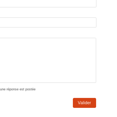
u'une réponse est postée
Valider