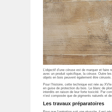
L’objectif d’une céruse est de marquer et faire 
avec un produit spécifique, la céruse. Outre les
objets en bois peuvent également être cérusés.
Pour l’histoire, cette technique est née au XVIe 
en guise de protection du bois. Le blanc de plom
interdits en raison de leur forte toxicité. Par co
n’est composée que de pigments naturels et de 
Les travaux préparatoires
Pour que l’opération soit une réussite, il est né