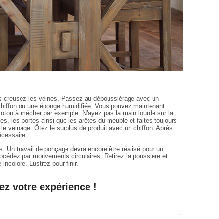
s creusez les veines. Passez au dépoussiérage avec un
n chiffon ou une éponge humidifiée. Vous pouvez maintenant
n coton à mécher par exemple. N’ayez pas la main lourde sur la
des, les portes ainsi que les arêtes du meuble et faites toujours
r le veinage. Ôtez le surplus de produit avec un chiffon. Après
écessaire.
ons. Un travail de ponçage devra encore être réalisé pour un
 procédez par mouvements circulaires. Retirez la poussière et
incolore. Lustrez pour finir.
ez votre expérience !