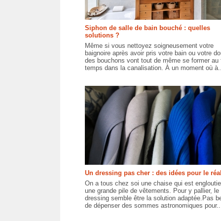
Siphon de salle de bain bouché : quelles
solutions ?
Même si vous nettoyez soigneusement votre
baignoire après avoir pris votre bain ou votre d
des bouchons vont tout de même se former au f
temps dans la canalisation. À un moment où à..
Un dressing pas cher : des idées pour le réal
On a tous chez soi une chaise qui est englouti
une grande pile de vêtements. Pour y pallier, le
dressing semble être la solution adaptée.Pas b
de dépenser des sommes astronomiques pour..