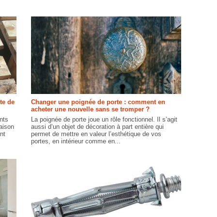
te de
Changer une poignée de porte : comment en
acheter une nouvelle sans se tromper ?
nts
La poignée de porte joue un rôle fonctionnel. Il s’agit
maison
aussi d’un objet de décoration à part entière qui
nt
permet de mettre en valeur l’esthétique de vos
portes, en intérieur comme en...