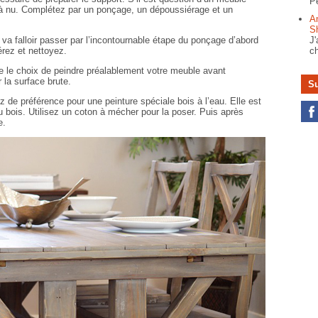
Pe
ce à nu. Complétez par un ponçage, un dépoussiérage et un
A
S
 va falloir passer par l’incontournable étape du ponçage d’abord
J'
iérez et nettoyez.
ch
 le choix de peindre préalablement votre meuble avant
r la surface brute.
Su
 de préférence pour une peinture spéciale bois à l’eau. Elle est
u bois. Utilisez un coton à mécher pour la poser. Puis après
e.