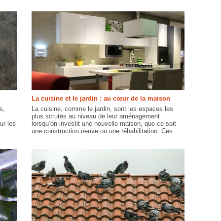
La cuisine et le jardin : au cœur de la maison
s,
La cuisine, comme le jardin, sont les espaces les
plus scrutés au niveau de leur aménagement
ur les
lorsqu’on investit une nouvelle maison, que ce soit
une construction neuve ou une réhabilitation. Ces...