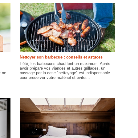
Nettoyer son barbecue : conseils et astuces
L’été, les barbecues chauffent un maximum. Après
avoir préparé vos viandes et autres grillades, un
e ne
passage par la case "nettoyage" est indispensable
pour préserver votre matériel et éviter...