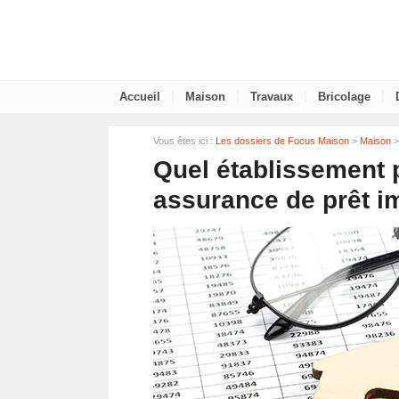
|
|
|
|
Accueil
Maison
Travaux
Bricolage
Vous êtes ici :
Les dossiers de Focus Maison
>
Maison
>
Quel établissement 
assurance de prêt i