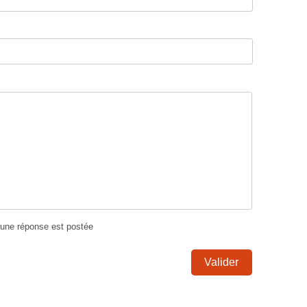
u'une réponse est postée
Valider