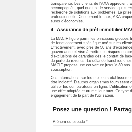
transparente. Les clients de l’AXA apprécient la 
accompagnés, quel que soit le service qu’ils re
recherche de solutions aux problèmes. La prise 
professionnelle. Concernant le taux, AXA propos
euros d’économies.
4 - Assurance de prêt immobilier MA
La MACIF figure parmi les principaux groupes 
de fonctionnement spécifique axé sur les client
Effectivement, avec près de 50 ans d’existenc
gouvernance et vise à mettre les risques en com
d’exclusions de garanties dès le contrat de ba
de perte de revenus. Le délai de franchise chez
MACIF propose une couverture jusqu’à 80 ans. 
souscription.
Ces informations sur les meilleurs établissemen
titre indicatif. D’autres organismes fournissent 
utiliser les comparateurs en ligne. L’utilisatio
une offre adaptée et au meilleur taux. Ce type de 
engagement de la part de l'utilisateur.
Posez une question ! Partag
Prénom ou pseudo *