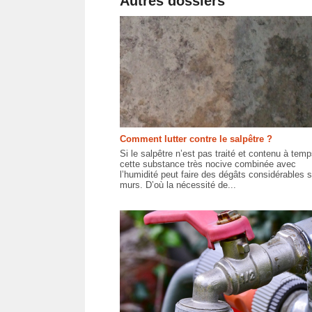
Autres dossiers
Comment lutter contre le salpêtre ?
Si le salpêtre n’est pas traité et contenu à temp
cette substance très nocive combinée avec
l’humidité peut faire des dégâts considérables s
murs. D’où la nécessité de...