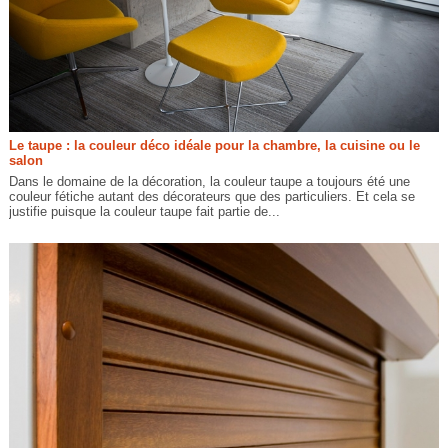
Le taupe : la couleur déco idéale pour la chambre, la cuisine ou le
salon
Dans le domaine de la décoration, la couleur taupe a toujours été une
couleur fétiche autant des décorateurs que des particuliers. Et cela se
justifie puisque la couleur taupe fait partie de...