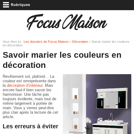
Vous êtes ici :
Les dossiers de Focus Maison
>
Décoration
> Savoir marier les couleurs
en décoration
Savoir marier les couleurs en
décoration
Revêtement sol, plafond… La
couleur est omniprésente dans
la
décoration d’intérieur
. Mais
encore faut-il bien savoir les
harmoniser. Une tâche pas
toujours évidente, mais tout de
même largement à portée de
main. Vous y verrez peut-être
plus clair après la lecture de cet
article.
Les erreurs à éviter