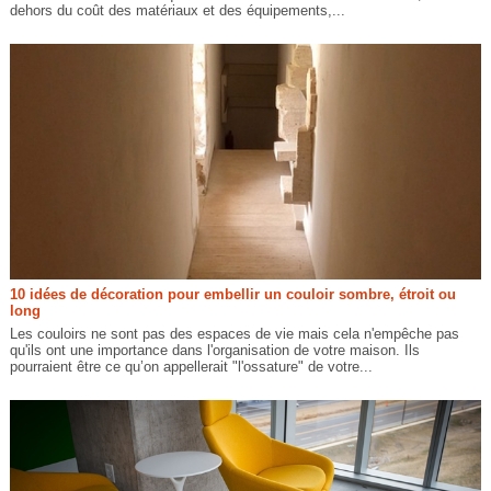
dehors du coût des matériaux et des équipements,...
10 idées de décoration pour embellir un couloir sombre, étroit ou
long
Les couloirs ne sont pas des espaces de vie mais cela n'empêche pas
qu'ils ont une importance dans l'organisation de votre maison. Ils
pourraient être ce qu’on appellerait "l'ossature" de votre...