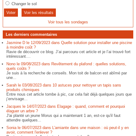
Changer le sol
Voir les résultats
Voir tous les sondages
Les derniers commentaires
Jasmine D le 12/09/2023 dans Quelle solution pour installer une piscine
à moindre coût ?
Ravie de découvrir ce blog. J’ai parcouru cet article et je l’ai trouvé fort
intéressant....
Nono le 09/08/2023 dans Revêtement du plafond : quelles solutions,
quels coûts ?
Je suis à la recherche de conseils. Mon toit de balcon est abîmé par
une...
Sarah le 03/08/2023 dans 10 astuces pour nettoyer un tapis sans
produits chimiques
Entre nous cet article tombe à pic, car cela fait déjà quelques jours que
j’envisage...
Jacques le 14/07/2023 dans Elagage : quand, comment et pourquoi
élaguer un arbre ?
J'ai planté un jeune Morus qui a maintenant 1 an, est-ce qu'il faut
attendre quelques...
Sonia le 06/07/2023 dans L'amiante dans une maison : où peut-il y en
avoir, comment l'enlever ?