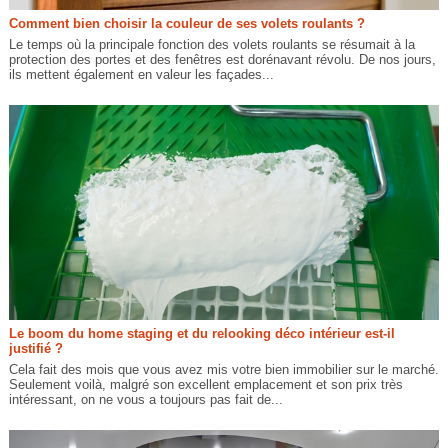
Comment bien choisir la couleur de ses volets roulants ?
Le temps où la principale fonction des volets roulants se résumait à la
protection des portes et des fenêtres est dorénavant révolu. De nos jours,
ils mettent également en valeur les façades...
Le boom du home staging et du relooking déco intérieur est-il
justifié ?
Cela fait des mois que vous avez mis votre bien immobilier sur le marché.
Seulement voilà, malgré son excellent emplacement et son prix très
intéressant, on ne vous a toujours pas fait de...