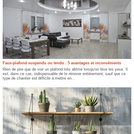
Faux-plafond suspendu ou tendu : 5 avantages et inconvénients
Rien de pire que de voir un plafond très abîmé lorsqu'on lève les yeux. Il
est, dans ce cas, indispensable de le rénover entièrement, sauf que ce
type de chantier est difficile à mettre en...