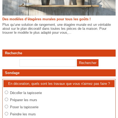
Des modèles d’étagères murales pour tous les goûts !
Plus qu’une solution de rangement, une étagère murale est un véritable
atout sur le plan décoratif dans toutes les pièces de la maison. Pour
trouver le modèle le plus adapté pour vous,...
Recherche
Sondage
En décoration, quels sont les travaux que vous n'aimez pas faire ?
Décoller la tapisserie
Préparer les murs
Poser la tapisserie
Peindre les murs