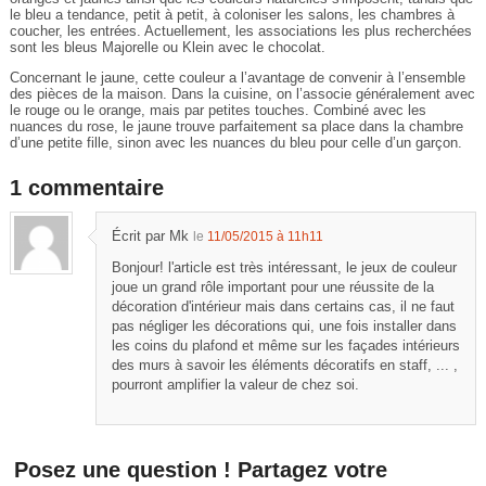
le bleu a tendance, petit à petit, à coloniser les salons, les chambres à
coucher, les entrées. Actuellement, les associations les plus recherchées
sont les bleus Majorelle ou Klein avec le chocolat.
Concernant le jaune, cette couleur a l’avantage de convenir à l’ensemble
des pièces de la maison. Dans la cuisine, on l’associe généralement avec
le rouge ou le orange, mais par petites touches. Combiné avec les
nuances du rose, le jaune trouve parfaitement sa place dans la chambre
d’une petite fille, sinon avec les nuances du bleu pour celle d’un garçon.
1 commentaire
Écrit par Mk
le
11/05/2015 à 11h11
Bonjour! l'article est très intéressant, le jeux de couleur
joue un grand rôle important pour une réussite de la
décoration d'intérieur mais dans certains cas, il ne faut
pas négliger les décorations qui, une fois installer dans
les coins du plafond et même sur les façades intérieurs
des murs à savoir les éléments décoratifs en staff, ... ,
pourront amplifier la valeur de chez soi.
Posez une question ! Partagez votre