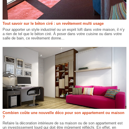
Tout savoir sur le béton ciré : un revêtement multi usage
Pour apporter un style industriel ou un esprit loft dans votre maison, il n’y
a rien de tel que le béton ciré. À poser dans votre cuisine ou dans votre
salle de bain, ce revêtement donne...
Combien coûte une nouvelle déco pour son appartement ou maison
?
Refaire la décoration intérieure de sa maison ou de son appartement est
un investissement lourd qui doit être mûrement réfléchi. En effet, en