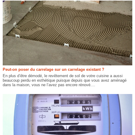
Peut-on poser du carrelage sur un carrelage existant ?
En plus d’être démodé, le revêtement de sol de votre cuisine a aussi
beaucoup perdu en esthétique puisque depuis que vous avez aménagé
dans la maison, vous ne l’avez pas encore rénové....