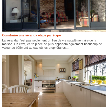
Construire une véranda étape par étape
La véranda n’est pas seulement un lieu de vie supplémentaire de la
maison. En effet, cette pièce de plus apportera également beaucoup de
valeur au bâtiment au cas où les propriétaires...