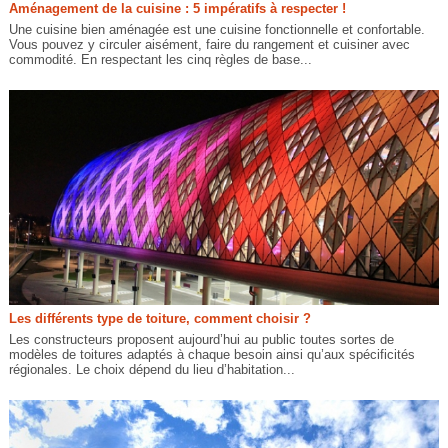
Aménagement de la cuisine : 5 impératifs à respecter !
Une cuisine bien aménagée est une cuisine fonctionnelle et confortable.
Vous pouvez y circuler aisément, faire du rangement et cuisiner avec
commodité. En respectant les cinq règles de base...
Les différents type de toiture, comment choisir ?
Les constructeurs proposent aujourd’hui au public toutes sortes de
modèles de toitures adaptés à chaque besoin ainsi qu’aux spécificités
régionales. Le choix dépend du lieu d’habitation...