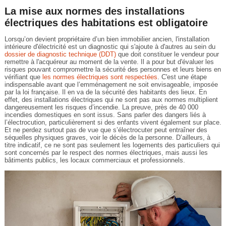
La mise aux normes des installations
électriques des habitations est obligatoire
Lorsqu’on devient propriétaire d’un bien immobilier ancien, l'installation
intérieure d'électricité est un diagnostic qui s'ajoute à d'autres au sein du
dossier de diagnostic technique (DDT)
que doit constituer le vendeur pour
remettre à l'acquéreur au moment de la vente. Il a pour but d'évaluer les
risques pouvant compromettre la sécurité des personnes et leurs biens en
vérifiant que
les normes électriques sont respectées
. C'est une étape
indispensable avant que l’emménagement ne soit envisageable, imposée
par la loi française. Il en va de la sécurité des habitants des lieux. En
effet, des installations électriques qui ne sont pas aux normes multiplient
dangereusement les risques d’incendie. La preuve, près de 40 000
incendies domestiques en sont issus. Sans parler des dangers liés à
l’électrocution, particulièrement si des enfants vivent également sur place.
Et ne perdez surtout pas de vue que s’électrocuter peut entraîner des
séquelles physiques graves, voir le décès de la personne. D’ailleurs, à
titre indicatif, ce ne sont pas seulement les logements des particuliers qui
sont concernés par le respect des normes électriques, mais aussi les
bâtiments publics, les locaux commerciaux et professionnels.