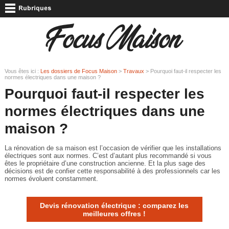
Vous êtes ici :
Les dossiers de Focus Maison
>
Travaux
> Pourquoi faut-il respecter les
normes électriques dans une maison ?
Pourquoi faut-il respecter les
normes électriques dans une
maison ?
La rénovation de sa maison est l’occasion de vérifier que les installations
électriques sont aux normes. C’est d’autant plus recommandé si vous
êtes le propriétaire d’une construction ancienne. Et la plus sage des
décisions est de confier cette responsabilité à des professionnels car les
normes évoluent constamment.
Devis rénovation électrique : comparez les
meilleures offres !