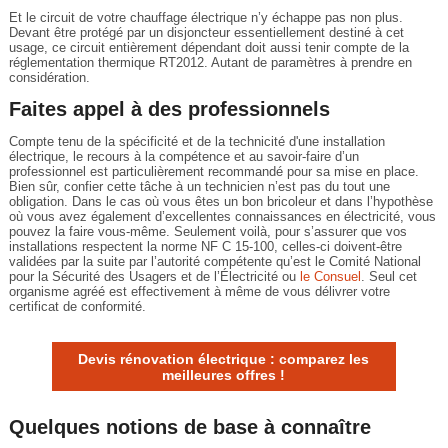
Et le circuit de votre chauffage électrique n’y échappe pas non plus.
Devant être protégé par un disjoncteur essentiellement destiné à cet
usage, ce circuit entièrement dépendant doit aussi tenir compte de la
réglementation thermique RT2012. Autant de paramètres à prendre en
considération.
Faites appel à des professionnels
Compte tenu de la spécificité et de la technicité d'une installation
électrique, le recours à la compétence et au savoir-faire d’un
professionnel est particulièrement recommandé pour sa mise en place.
Bien sûr, confier cette tâche à un technicien n’est pas du tout une
obligation. Dans le cas où vous êtes un bon bricoleur et dans l’hypothèse
où vous avez également d’excellentes connaissances en électricité, vous
pouvez la faire vous-même. Seulement voilà, pour s’assurer que vos
installations respectent la norme NF C 15-100, celles-ci doivent-être
validées par la suite par l’autorité compétente qu’est le Comité National
pour la Sécurité des Usagers et de l’Électricité ou
le Consuel
. Seul cet
organisme agréé est effectivement à même de vous délivrer votre
certificat de conformité.
Devis rénovation électrique : comparez les
meilleures offres !
Quelques notions de base à connaître