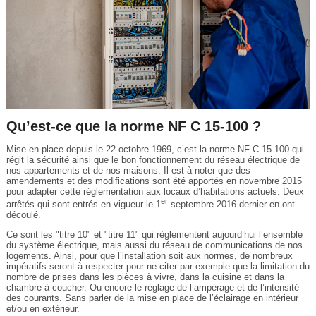
Qu’est-ce que la norme NF C 15-100 ?
Mise en place depuis le 22 octobre 1969, c’est la norme NF C 15-100 qui
régit la sécurité ainsi que le bon fonctionnement du réseau électrique de
nos appartements et de nos maisons. Il est à noter que des
amendements et des modifications sont été apportés en novembre 2015
pour adapter cette réglementation aux locaux d’habitations actuels. Deux
er
arrêtés qui sont entrés en vigueur le 1
septembre 2016 dernier en ont
découlé.
Ce sont les "titre 10" et "titre 11" qui règlementent aujourd’hui l’ensemble
du système électrique, mais aussi du réseau de communications de nos
logements. Ainsi, pour que l’installation soit aux normes, de nombreux
impératifs seront à respecter pour ne citer par exemple que la limitation du
nombre de prises dans les pièces à vivre, dans la cuisine et dans la
chambre à coucher. Ou encore le réglage de l’ampérage et de l’intensité
des courants. Sans parler de la mise en place de l’éclairage en intérieur
et/ou en extérieur.