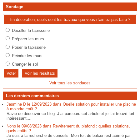
Sondage
En décoration, quels sont les travaux que vous n'aimez pas faire ?
Décoller la tapisserie
Préparer les murs
Poser la tapisserie
Peindre les murs
Changer le sol
Voir les résultats
Voir tous les sondages
Les derniers commentaires
Jasmine D le 12/09/2023 dans Quelle solution pour installer une piscine
à moindre coût ?
Ravie de découvrir ce blog. J’ai parcouru cet article et je l’ai trouvé fort
intéressant....
Nono le 09/08/2023 dans Revêtement du plafond : quelles solutions,
quels coûts ?
Je suis à la recherche de conseils. Mon toit de balcon est abîmé par