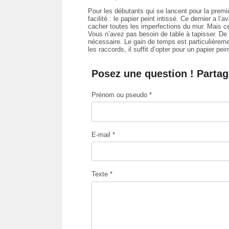
Pour les débutants qui se lancent pour la premiè
facilité : le papier peint intissé. Ce dernier a
cacher toutes les imperfections du mur. Mais ce 
Vous n’avez pas besoin de table à tapisser. D
nécessaire. Le gain de temps est particulièreme
les raccords, il suffit d’opter pour un papier pei
Posez une question ! Partag
Prénom ou pseudo *
E-mail *
Texte *