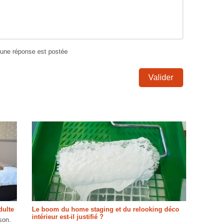
u'une réponse est postée
Valider
dulte
Le boom du home staging et du relooking déco
intérieur est-il justifié ?
son.