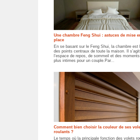
Une chambre Feng Shui : astuces de mise e
place
En se basant sur le Feng Shui, la chambre est 
des points centraux de toute la maison. Il s’agit
l’espace de repos, de sommeil et des moments
plus intimes pour un couple.Par...
Comment bien choisir la couleur de ses vol
roulants ?
Le temps où la principale fonction des volets ro