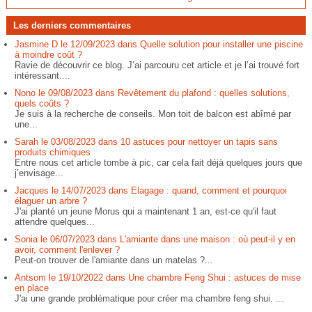
Les derniers commentaires
Jasmine D le 12/09/2023 dans Quelle solution pour installer une piscine
à moindre coût ?
Ravie de découvrir ce blog. J’ai parcouru cet article et je l’ai trouvé fort
intéressant....
Nono le 09/08/2023 dans Revêtement du plafond : quelles solutions,
quels coûts ?
Je suis à la recherche de conseils. Mon toit de balcon est abîmé par
une...
Sarah le 03/08/2023 dans 10 astuces pour nettoyer un tapis sans
produits chimiques
Entre nous cet article tombe à pic, car cela fait déjà quelques jours que
j’envisage...
Jacques le 14/07/2023 dans Elagage : quand, comment et pourquoi
élaguer un arbre ?
J'ai planté un jeune Morus qui a maintenant 1 an, est-ce qu'il faut
attendre quelques...
Sonia le 06/07/2023 dans L'amiante dans une maison : où peut-il y en
avoir, comment l'enlever ?
Peut-on trouver de l'amiante dans un matelas ?...
Antsom le 19/10/2022 dans Une chambre Feng Shui : astuces de mise
en place
J'ai une grande problématique pour créer ma chambre feng shui. ...