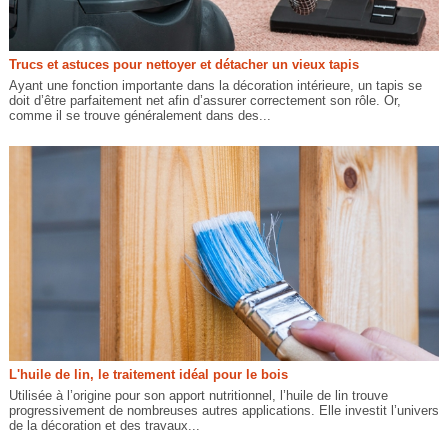
Trucs et astuces pour nettoyer et détacher un vieux tapis
Ayant une fonction importante dans la décoration intérieure, un tapis se
doit d’être parfaitement net afin d’assurer correctement son rôle. Or,
comme il se trouve généralement dans des...
L'huile de lin, le traitement idéal pour le bois
Utilisée à l’origine pour son apport nutritionnel, l’huile de lin trouve
progressivement de nombreuses autres applications. Elle investit l’univers
de la décoration et des travaux...