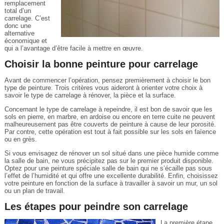
remplacement
total d’un
carrelage. C’est
donc une
alternative
économique et
qui a l’avantage d’être facile à mettre en œuvre.
Choisir la bonne peinture pour carrelage
Avant de commencer l’opération, pensez premièrement à choisir le bon
type de peinture. Trois critères vous aideront à orienter votre choix à
savoir le type de carrelage à rénover, la pièce et la surface.
Concernant le type de carrelage à repeindre, il est bon de savoir que les
sols en pierre, en marbre, en ardoise ou encore en terre cuite ne peuvent
malheureusement pas être couverts de peinture à cause de leur porosité.
Par contre, cette opération est tout à fait possible sur les sols en faïence
ou en grès.
Si vous envisagez de rénover un sol situé dans une pièce humide comme
la salle de bain, ne vous précipitez pas sur le premier produit disponible.
Optez pour une peinture spéciale salle de bain qui ne s’écaille pas sous
l’effet de l’humidité et qui offre une excellente durabilité. Enfin, choisissez
votre peinture en fonction de la surface à travailler à savoir un mur, un sol
ou un plan de travail.
Les étapes pour peindre son carrelage
La première étape