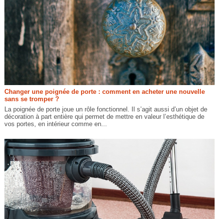
Changer une poignée de porte : comment en acheter une nouvelle
sans se tromper ?
La poignée de porte joue un rôle fonctionnel. Il s’agit aussi d’un objet de
décoration à part entière qui permet de mettre en valeur l’esthétique de
vos portes, en intérieur comme en...