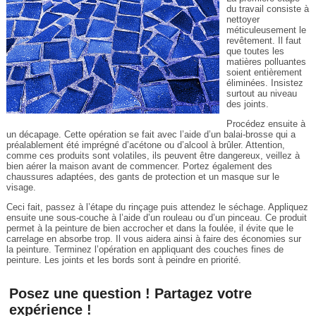
du travail consiste à
nettoyer
méticuleusement le
revêtement. Il faut
que toutes les
matières polluantes
soient entièrement
éliminées. Insistez
surtout au niveau
des joints.
Procédez ensuite à
un décapage. Cette opération se fait avec l’aide d’un balai-brosse qui a
préalablement été imprégné d’acétone ou d’alcool à brûler. Attention,
comme ces produits sont volatiles, ils peuvent être dangereux, veillez à
bien aérer la maison avant de commencer. Portez également des
chaussures adaptées, des gants de protection et un masque sur le
visage.
Ceci fait, passez à l’étape du rinçage puis attendez le séchage. Appliquez
ensuite une sous-couche à l’aide d’un rouleau ou d’un pinceau. Ce produit
permet à la peinture de bien accrocher et dans la foulée, il évite que le
carrelage en absorbe trop. Il vous aidera ainsi à faire des économies sur
la peinture. Terminez l’opération en appliquant des couches fines de
peinture. Les joints et les bords sont à peindre en priorité.
Posez une question ! Partagez votre
expérience !