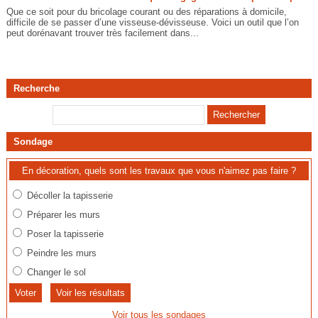
Que ce soit pour du bricolage courant ou des réparations à domicile,
difficile de se passer d’une visseuse-dévisseuse. Voici un outil que l’on
peut dorénavant trouver très facilement dans...
Recherche
Sondage
En décoration, quels sont les travaux que vous n'aimez pas faire ?
Décoller la tapisserie
Préparer les murs
Poser la tapisserie
Peindre les murs
Changer le sol
Voir les résultats
Voir tous les sondages